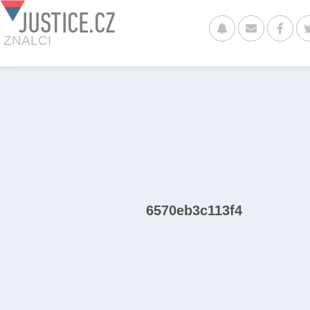
JUSTICE.CZ
ZNALCI
6570eb3c113f4