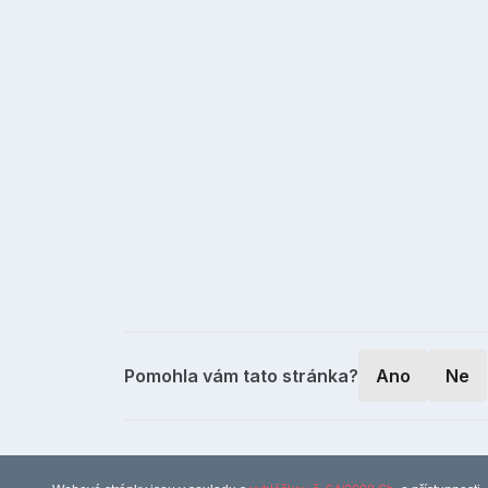
Pomohla vám tato stránka?
Ano
Ne