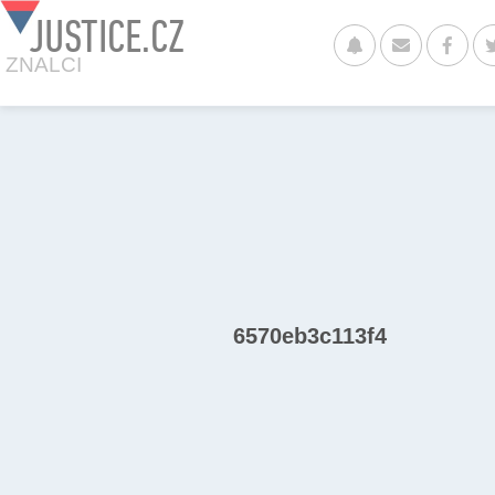
JUSTICE.CZ
ZNALCI
6570eb3c113f4