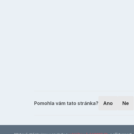
Pomohla vám tato stránka?
Ano
Ne