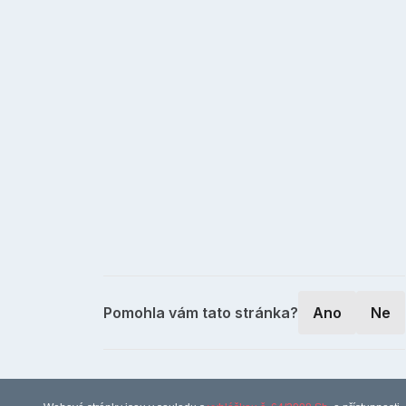
Pomohla vám tato stránka?
Ano
Ne