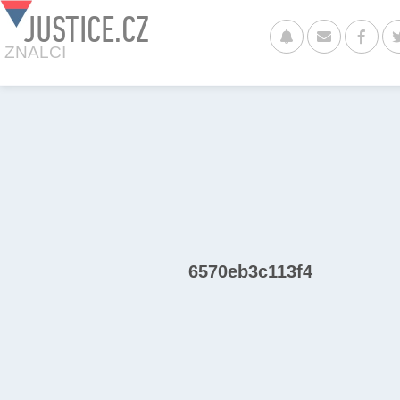
JUSTICE.CZ
ZNALCI
6570eb3c113f4