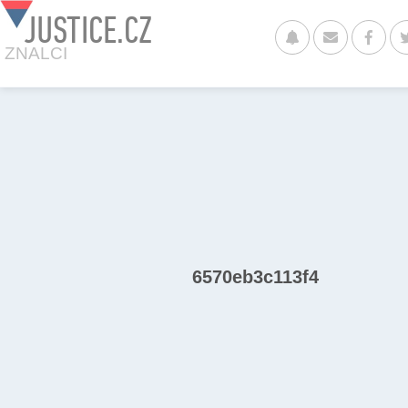
JUSTICE.CZ
ZNALCI
6570eb3c113f4