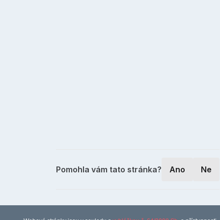
Pomohla vám tato stránka?
Ano
Ne