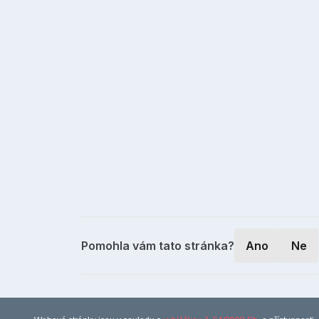
Pomohla vám tato stránka?
Ano
Ne