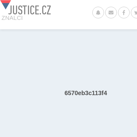
JUSTICE.CZ
ZNALCI
6570eb3c113f4