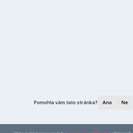
Pomohla vám tato stránka?
Ano
Ne