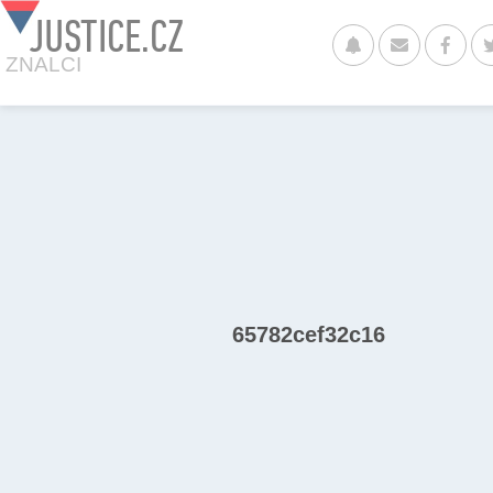
JUSTICE.CZ
ZNALCI
65782cef32c16