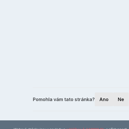
Pomohla vám tato stránka?
Ano
Ne