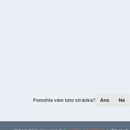
Pomohla vám tato stránka?
Ano
Ne