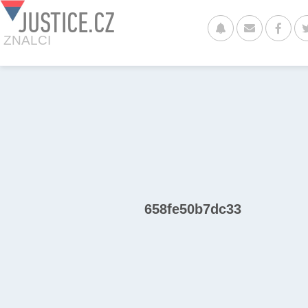
JUSTICE.CZ
ZNALCI
658fe50b7dc33