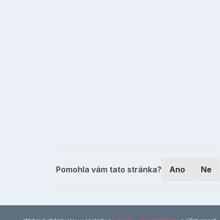
Pomohla vám tato stránka?
Ano
Ne