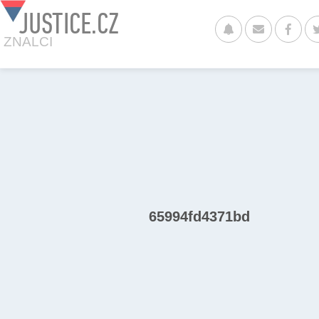
JUSTICE.CZ
ZNALCI
65994fd4371bd