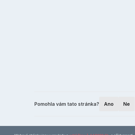
Pomohla vám tato stránka?
Ano
Ne