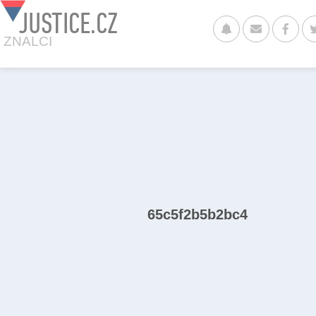
JUSTICE.CZ
ZNALCI
65c5f2b5b2bc4