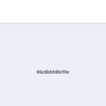
65c8bbfd6cf0e