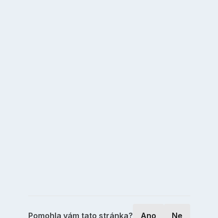
Pomohla vám tato stránka?
Ano
Ne