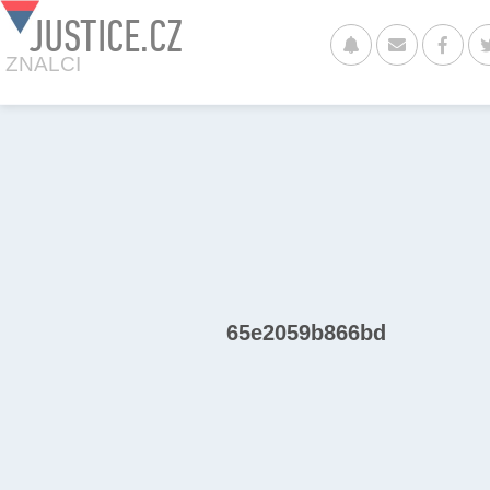
JUSTICE.CZ
ZNALCI
65e2059b866bd