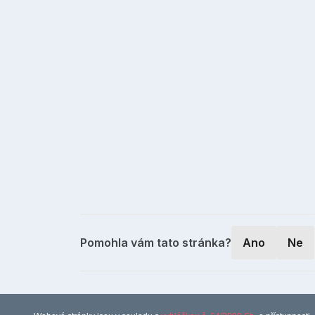
Pomohla vám tato stránka?
Ano
Ne