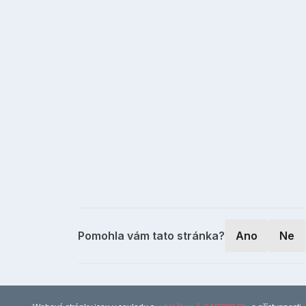
Pomohla vám tato stránka?
Ano
Ne