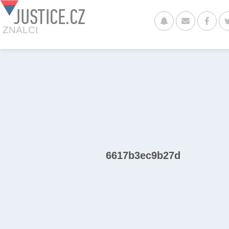
JUSTICE.CZ
ZNALCI
6617b3ec9b27d