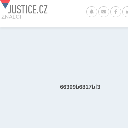
JUSTICE.CZ
ZNALCI
66309b6817bf3