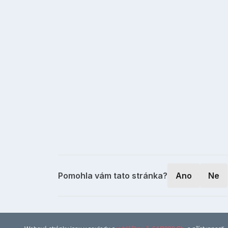
Pomohla vám tato stránka?
Ano
Ne