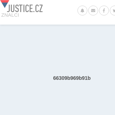
JUSTICE.CZ
ZNALCI
66309b969b91b