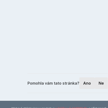
Pomohla vám tato stránka?
Ano
Ne