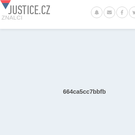
JUSTICE.CZ
ZNALCI
664ca5cc7bbfb