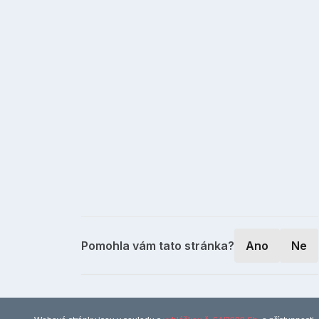
Pomohla vám tato stránka?
Ano
Ne