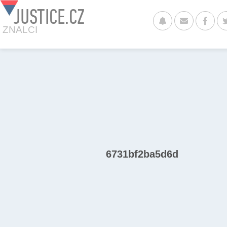
JUSTICE.CZ
ZNALCI
6731bf2ba5d6d