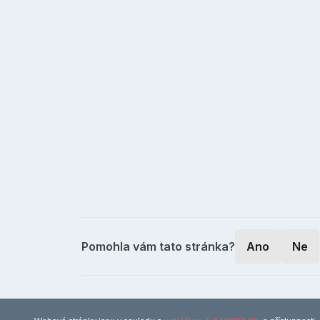
Pomohla vám tato stránka?
Ano
Ne