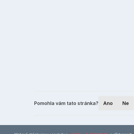
Pomohla vám tato stránka?
Ano
Ne