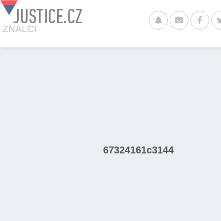
JUSTICE.CZ
ZNALCI
67324161c3144