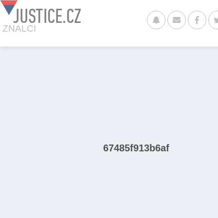
JUSTICE.CZ
ZNALCI
67485f913b6af