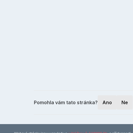
Pomohla vám tato stránka?
Ano
Ne