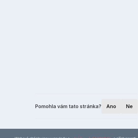
Pomohla vám tato stránka?
Ano
Ne