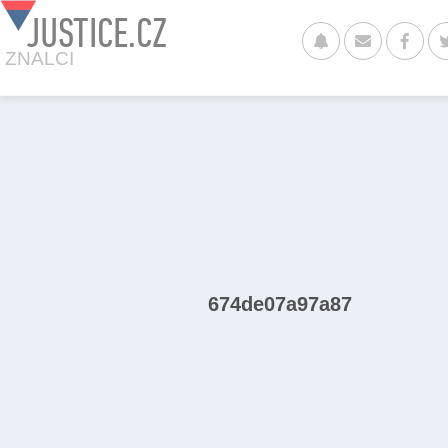
JUSTICE.CZ
ZNALCI
674de07a97a87