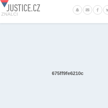
JUSTICE.CZ
ZNALCI
675ff9fe6210c