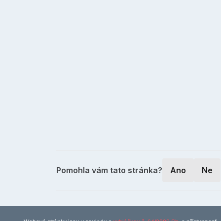
Pomohla vám tato stránka?
Ano
Ne