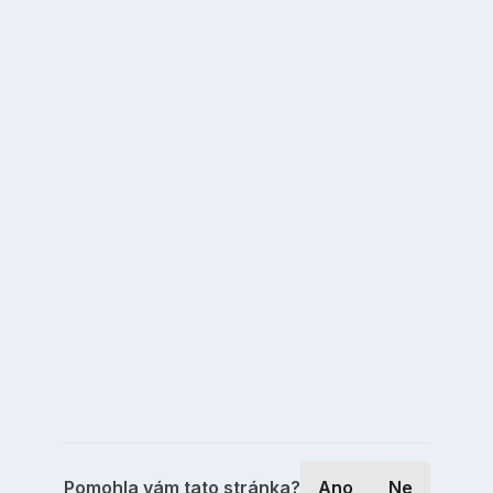
Pomohla vám tato stránka?
Ano
Ne