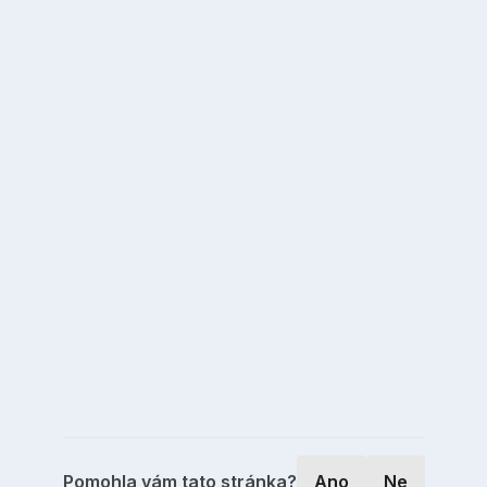
Pomohla vám tato stránka?
Ano
Ne