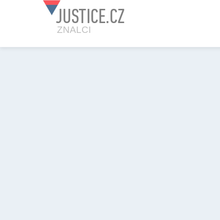
JUSTICE.CZ
ZNALCI