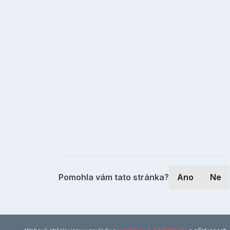
Pomohla vám tato stránka?
Ano
Ne