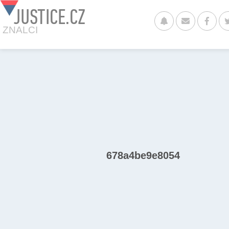
JUSTICE.CZ
ZNALCI
678a4be9e8054