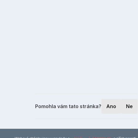
Pomohla vám tato stránka?
Ano
Ne