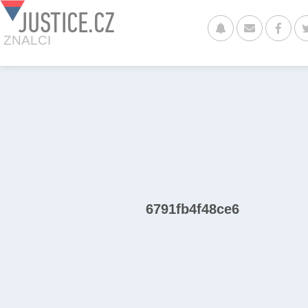
JUSTICE.CZ
ZNALCI
6791fb4f48ce6