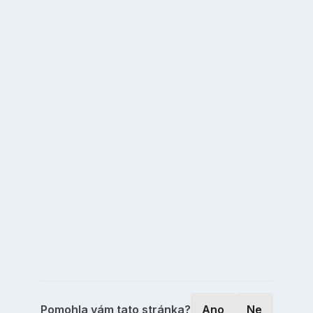
Pomohla vám tato stránka?
Ano
Ne