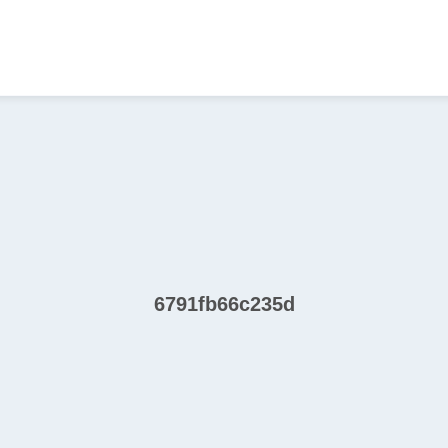
6791fb66c235d