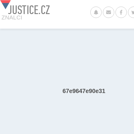
JUSTICE.CZ
ZNALCI
67e9647e90e31