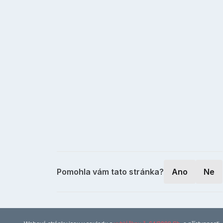
Pomohla vám tato stránka?
Ano
Ne