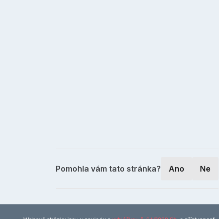
Pomohla vám tato stránka?
Ano
Ne