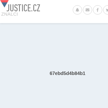
JUSTICE.CZ
ZNALCI
67ebd5d4b84b1