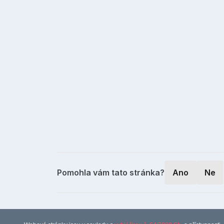
Pomohla vám tato stránka?
Ano
Ne