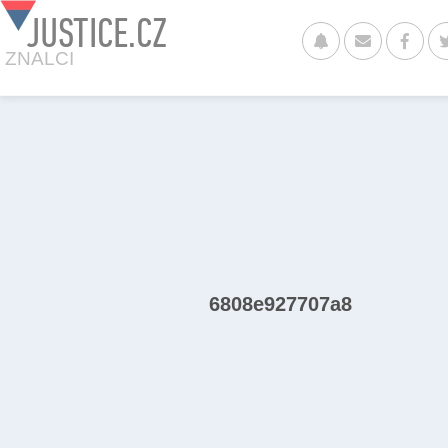
JUSTICE.CZ
ZNALCI
6808e927707a8