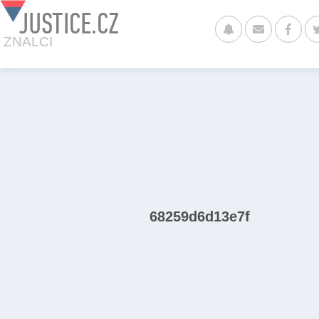
JUSTICE.CZ
ZNALCI
68259d6d13e7f