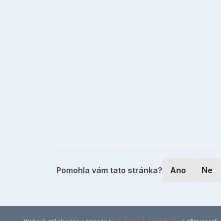
Pomohla vám tato stránka?
Ano
Ne