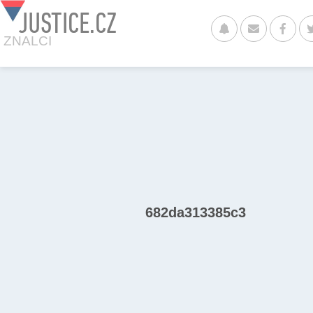
JUSTICE.CZ
ZNALCI
682da313385c3