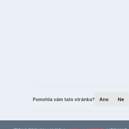
Pomohla vám tato stránka?
Ano
Ne