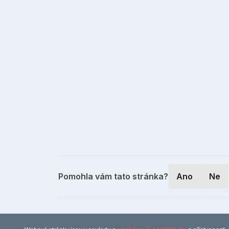
Pomohla vám tato stránka?
Ano
Ne