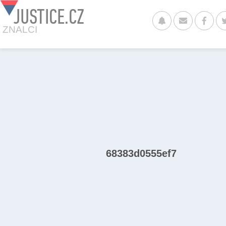
JUSTICE.CZ
ZNALCI
68383d0555ef7