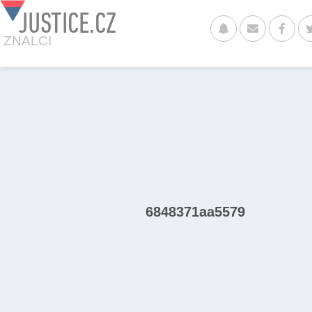
JUSTICE.CZ
ZNALCI
6848371aa5579