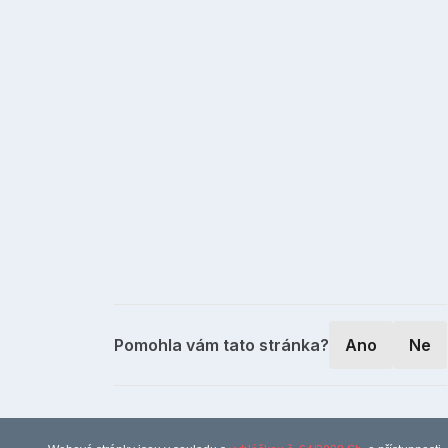
Pomohla vám tato stránka?
Ano
Ne