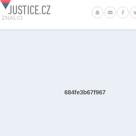
JUSTICE.CZ
ZNALCI
684fe3b67f967