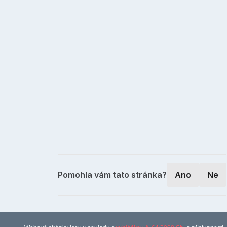
Pomohla vám tato stránka?
Ano
Ne