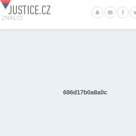
JUSTICE.CZ
ZNALCI
686d17b0a8a0c