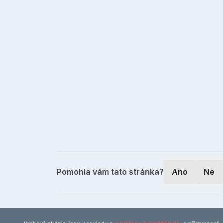
Pomohla vám tato stránka?
Ano
Ne