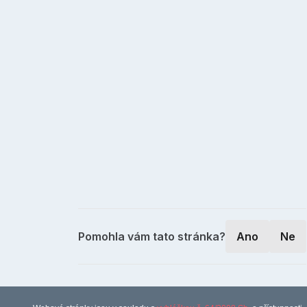
Pomohla vám tato stránka?
Ano
Ne