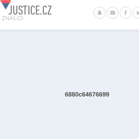
JUSTICE.CZ
ZNALCI
6880c64676699