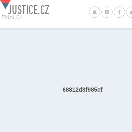
JUSTICE.CZ
ZNALCI
68812d3f985cf