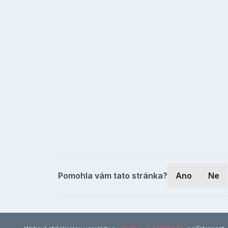
Pomohla vám tato stránka?
Ano
Ne