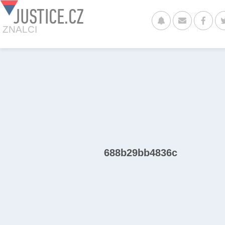
JUSTICE.CZ
ZNALCI
688b29bb4836c