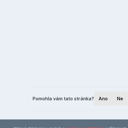
Pomohla vám tato stránka?
Ano
Ne