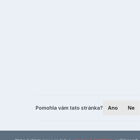
Pomohla vám tato stránka?
Ano
Ne