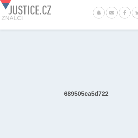
JUSTICE.CZ
ZNALCI
689505ca5d722