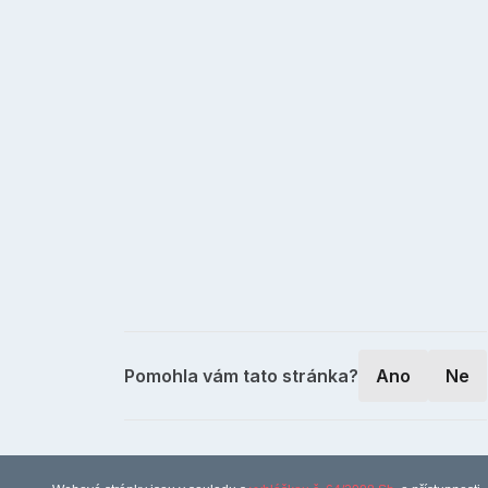
Pomohla vám tato stránka?
Ano
Ne