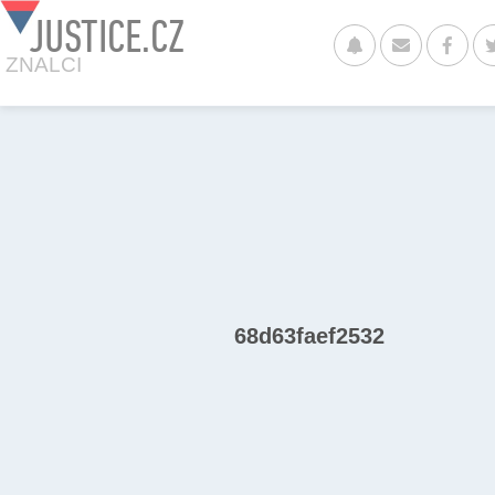
JUSTICE.CZ
ZNALCI
68d63faef2532