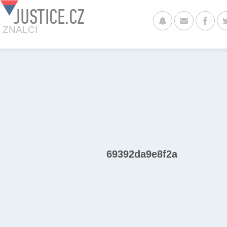
JUSTICE.CZ
ZNALCI
69392da9e8f2a