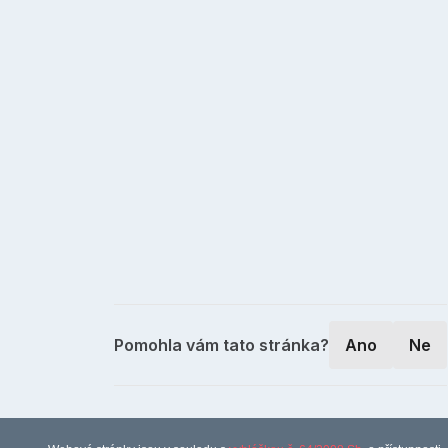
Pomohla vám tato stránka?
Ano
Ne