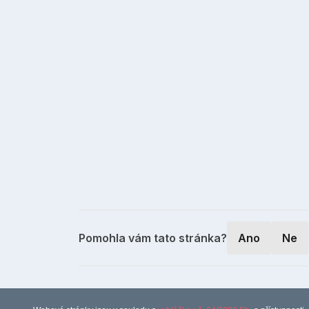
Pomohla vám tato stránka?
Ano
Ne