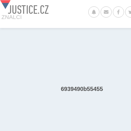
JUSTICE.CZ
ZNALCI
6939490b55455