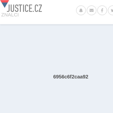
JUSTICE.CZ
ZNALCI
6956c6f2caa92