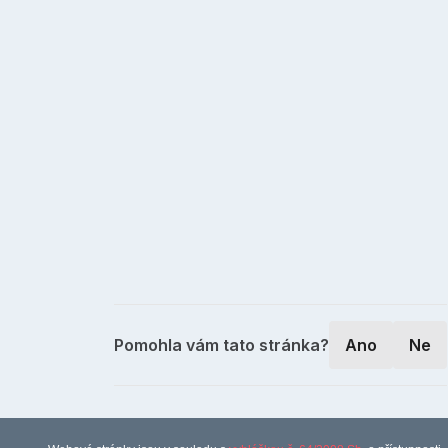
Pomohla vám tato stránka?
Ano
Ne