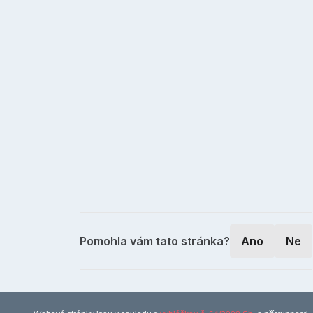
Pomohla vám tato stránka?
Ano
Ne