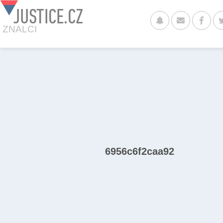
JUSTICE.CZ
ZNALCI
6956c6f2caa92