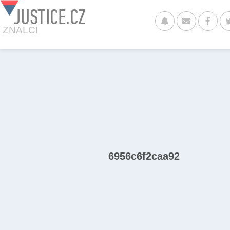
JUSTICE.CZ
ZNALCI
6956c6f2caa92