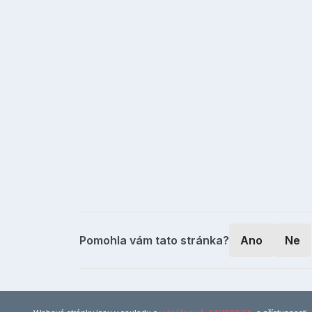
Pomohla vám tato stránka?
Ano
Ne