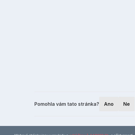
Pomohla vám tato stránka?
Ano
Ne