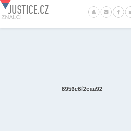
JUSTICE.CZ
ZNALCI
6956c6f2caa92