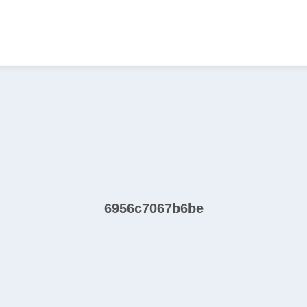
6956c7067b6be