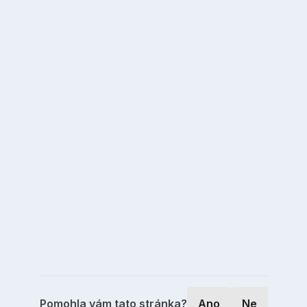
Pomohla vám tato stránka?
Ano
Ne