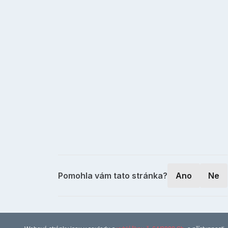
Pomohla vám tato stránka?
Ano
Ne