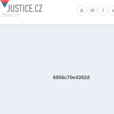
JUSTICE.CZ
ZNALCI
6956c70e4392d