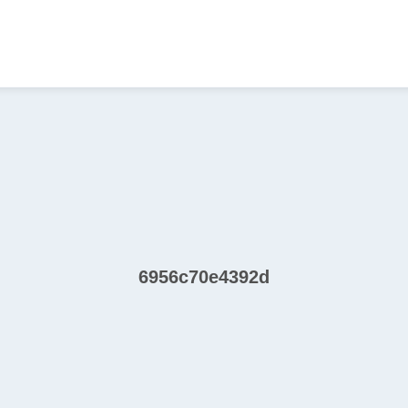
6956c70e4392d