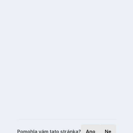
Pomohla vám tato stránka?
Ano
Ne