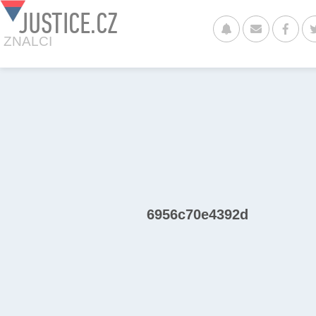
JUSTICE.CZ
ZNALCI
6956c70e4392d