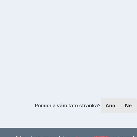
Pomohla vám tato stránka?
Ano
Ne